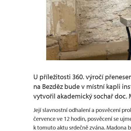
U příležitosti 360. výročí přene
na Bezděz bude v místní kapli ins
vytvořil akademický sochař doc. 
Její slavnostní odhalení a posvěcení pr
července ve 12 hodin, posvěcení se ujme 
k tomuto aktu srdečně zvána. Madona 