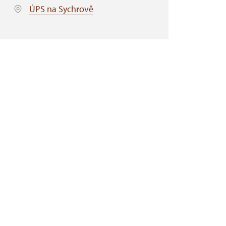
ÚPS na Sychrově