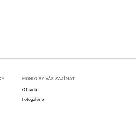
KY
MOHLO BY VÁS ZAJÍMAT
O hradu
Fotogalerie