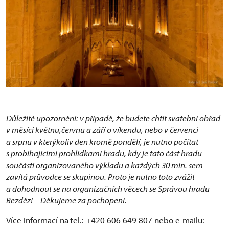
Důležité upozornění: v případě, že budete chtít svatební obřad
v měsíci květnu,červnu a září o víkendu, nebo v červenci
a srpnu v kterýkoliv den kromě pondělí, je nutno počítat
s probíhajícími prohlídkami hradu, kdy je tato část hradu
součástí organizovaného výkladu a každých 30 min. sem
zavítá průvodce se skupinou. Proto je nutno toto zvážit
a dohodnout se na organizačních věcech se Správou hradu
Bezděz! Děkujeme za pochopení.
Více informací na
tel.: +420 606 649 807 nebo e-mailu: