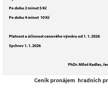
Po dobu 2 minut 5 Kč
Po dobu 4 minut 10 Kč
Platnost a účinnost cenového výměru od 1. 1. 2026
Sychrov 1. 1. 2026
PhDr. Miloš Kadlec, ředitel 
Ceník pronájem hradních pro