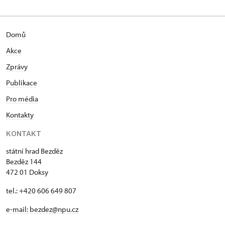
Domů
Akce
Zprávy
Publikace
Pro média
Kontakty
KONTAKT
státní hrad Bezděz
Bezděz 144
472 01 Doksy
tel.: +420 606 649 807
e-mail:
bezdez@npu.cz