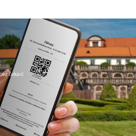
 bez čekání