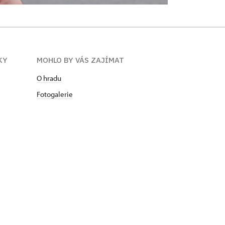
KY
MOHLO BY VÁS ZAJÍMAT
O hradu
Fotogalerie