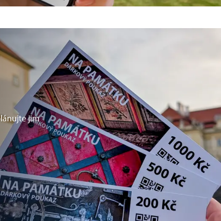
lánujte jim