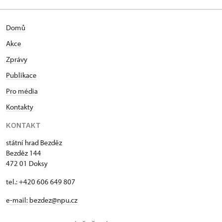
Domů
Akce
Zprávy
Publikace
Pro média
Kontakty
KONTAKT
státní hrad Bezděz
Bezděz 144
472 01 Doksy
tel.: +420 606 649 807
e-mail:
bezdez@npu.cz