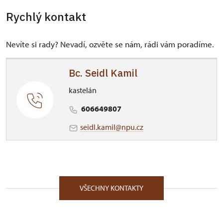
Rychlý kontakt
Nevíte si rady? Nevadí, ozvěte se nám, rádi vám poradíme.
Bc. Seidl Kamil
kastelán
606649807
seidl.kamil@npu.cz
VŠECHNY KONTAKTY