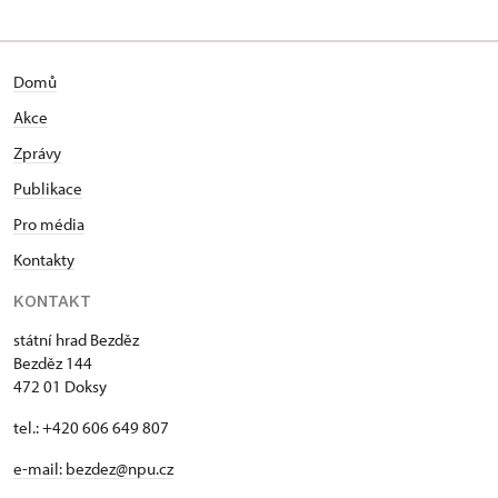
Domů
Akce
Zprávy
Publikace
Pro média
Kontakty
KONTAKT
státní hrad Bezděz
Bezděz 144
472 01 Doksy
tel.: +420 606 649 807
e-mail:
bezdez@npu.cz