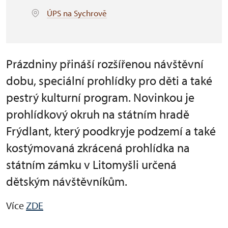
ÚPS na Sychrově
Prázdniny přináší rozšířenou návštěvní
dobu, speciální prohlídky pro děti a také
pestrý kulturní program. Novinkou je
prohlídkový okruh na státním hradě
Frýdlant, který poodkryje podzemí a také
kostýmovaná zkrácená prohlídka na
státním zámku v Litomyšli určená
dětským návštěvníkům.
Více
ZDE