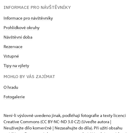
INFORMACE PRO NÁVŠTĚVNÍKY
Informace pro návštěvníky
Prohlídkové okruhy
Návštěvní doba
Rezervace
Vstupné
Tipy na výlety
MOHLO BY VÁS ZAJÍMAT
O hradu
Fotogalerie
Není-li výslovně uvedeno jinak, podléhají fotografie a texty
licenci
Creative Commons
(CC BY-NC-ND 3.0 CZ) (Uveďte autora |
Neužívejte dílo komerčně | Nezasahujte do díla). Při užití obsahu