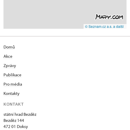
© Seznam.cz a.s. a další
Domů
Akce
Zprávy
Publikace
Pro média
Kontakty
KONTAKT
státní hrad Bezděz
Bezděz 144
472 01 Doksy