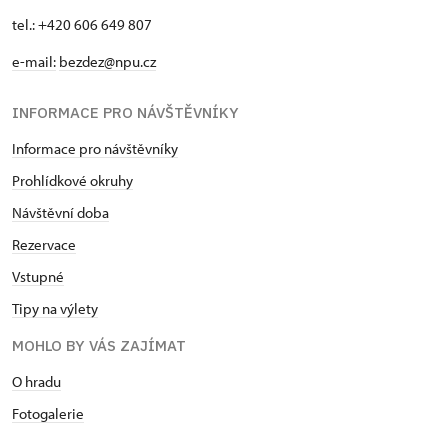
tel.: +420 606 649 807
e-mail:
bezdez@npu.cz
INFORMACE PRO NÁVŠTĚVNÍKY
Informace pro návštěvníky
Prohlídkové okruhy
Návštěvní doba
Rezervace
Vstupné
Tipy na výlety
MOHLO BY VÁS ZAJÍMAT
O hradu
Fotogalerie