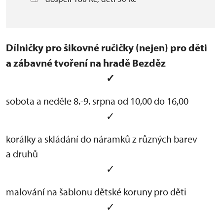
Dílničky pro šikovné ručičky (nejen) pro děti
a zábavné tvoření na hradě Bezděz
✓
sobota a neděle 8.-9. srpna od 10,00 do 16,00
✓
korálky a skládání do náramků z různých barev
a druhů
✓
malování na šablonu dětské koruny pro děti
✓