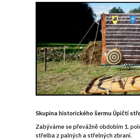
Skupina historického šermu Úpičtí střel
Zabýváme se převážně obdobím 1. polovin
střelba z palných a střelných zbraní.