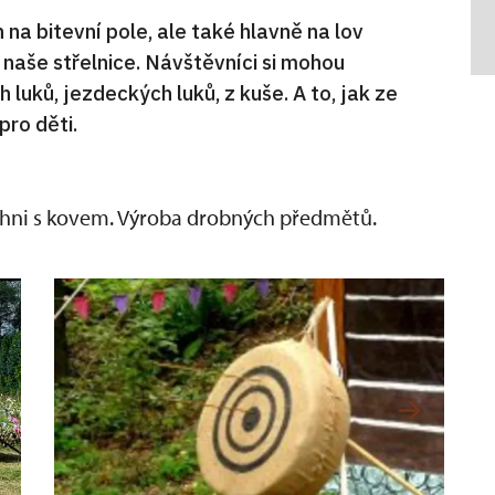
 na bitevní pole, ale také hlavně na lov
 naše střelnice. Návštěvníci si mohou
 luků, jezdeckých luků, z kuše. A to, jak ze
pro děti.
ýhni s kovem. Výroba drobných předmětů.