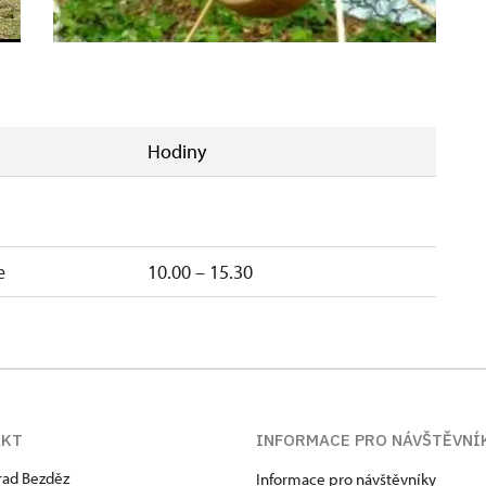
Hodiny
e
10.00 – 15.30
AKT
INFORMACE PRO NÁVŠTĚVNÍ
hrad Bezděz
Informace pro návštěvníky