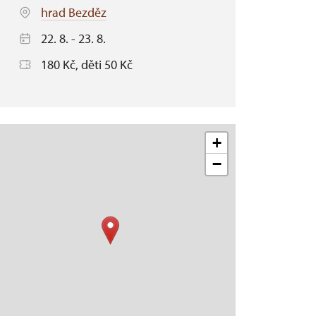
hrad Bezděz
22. 8. - 23. 8.
180 Kč, děti 50 Kč
+
−