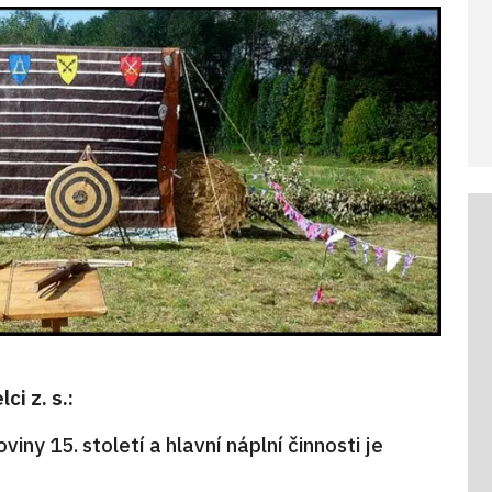
ci z. s.:
y 15. století a hlavní náplní činnosti je