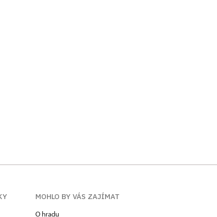
KY
MOHLO BY VÁS ZAJÍMAT
O hradu