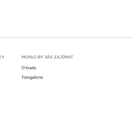
KY
MOHLO BY VÁS ZAJÍMAT
O hradu
Fotogalerie