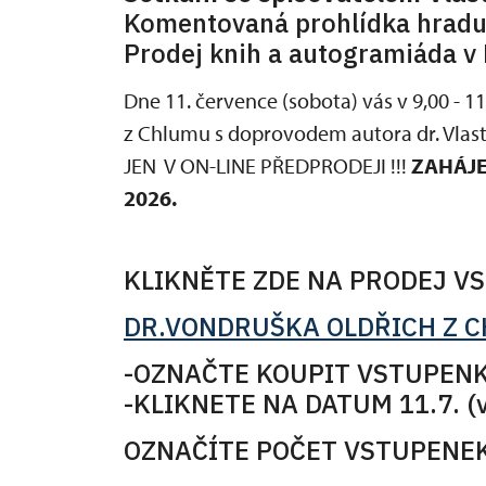
Komentovaná prohlídka hradu
Prodej knih a autogramiáda v 
Dne 11. července (sobota) vás v 9,00 - 1
z Chlumu s doprovodem autora dr. Vlast
JEN V ON-LINE PŘEDPRODEJI !!!
ZAHÁJE
2026.
KLIKNĚTE ZDE NA PRODEJ V
DR.VONDRUŠKA OLDŘICH Z 
-OZNAČTE KOUPIT VSTUPENK
-KLIKNETE NA DATUM 11.7. (vy
OZNAČÍTE POČET VSTUPENEK 