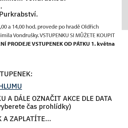
.
Purkrabství.
1,00 a 14,00 hod. provede po hradě Oldřich
imila Vondrušky.
VSTUPENKU SI MŮŽETE KOUPIT
NÍ PRODEJE VSTUPENEK OD PÁTKU 1. května
STUPENEK:
CHLUMU
U A DÁLE OZNAČIT AKCE DLE DATA
berete čas prohlídky)
A ZAPLATÍTE...