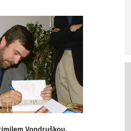
stimilem Vondruškou.