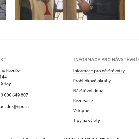
AKT
INFORMACE PRO NÁVŠTĚVNÍ
hrad Bezděz
Informace pro návštěvníky
 144
Prohlídkové okruhy
Doksy
Návštěvní doba
420 606 649 807
Rezervace
bezdez@npu.cz
Vstupné
Tipy na výlety