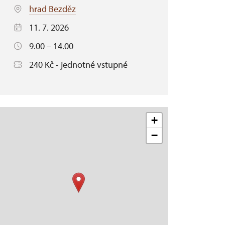
hrad Bezděz
11. 7. 2026
9.00 – 14.00
240 Kč - jednotné vstupné
+
−