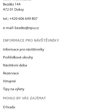
Bezděz 144
472 01 Doksy
tel.: +420 606 649 807
e-mail:
bezdez@npu.cz
INFORMACE PRO NÁVŠTĚVNÍKY
Informace pro návštěvníky
Prohlídkové okruhy
Návštěvní doba
Rezervace
Vstupné
Tipy na výlety
MOHLO BY VÁS ZAJÍMAT
O hradu