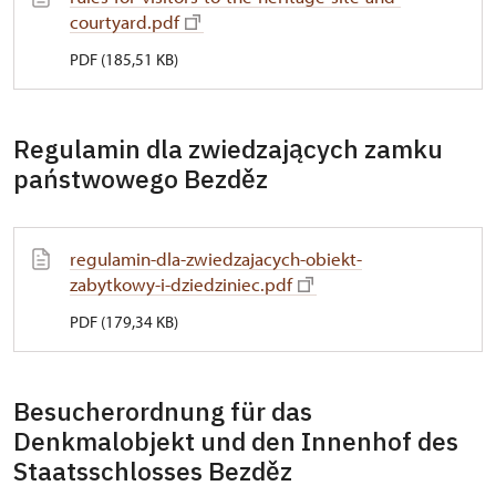
courtyard.pdf
PDF (185,51 KB)
Regulamin dla zwiedzających zamku
państwowego Bezděz
regulamin-dla-zwiedzajacych-obiekt-
zabytkowy-i-dziedziniec.pdf
PDF (179,34 KB)
Besucherordnung für das
Denkmalobjekt und den Innenhof des
Staatsschlosses Bezděz