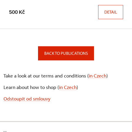
500 Kč
DETAIL
BACK TO PUBLICATIONS
Take a look at our terms and conditions (
in Czech
)
Learn about how to shop (
in Czech
)
Odstoupit od smlouvy