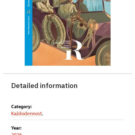
Detailed information
Category:
Každodennost
,
Year:
2026