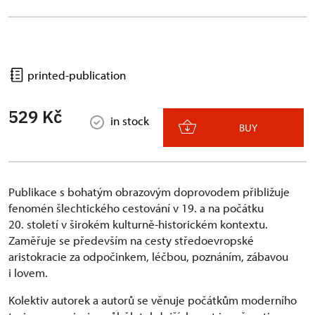
printed-publication
529 Kč
in stock
BUY
Publikace s bohatým obrazovým doprovodem přibližuje
fenomén šlechtického cestování v 19. a na počátku
20. století v širokém kulturně-historickém kontextu.
Zaměřuje se především na cesty středoevropské
aristokracie za odpočinkem, léčbou, poznáním, zábavou
i lovem.
Kolektiv autorek a autorů se věnuje počátkům moderního