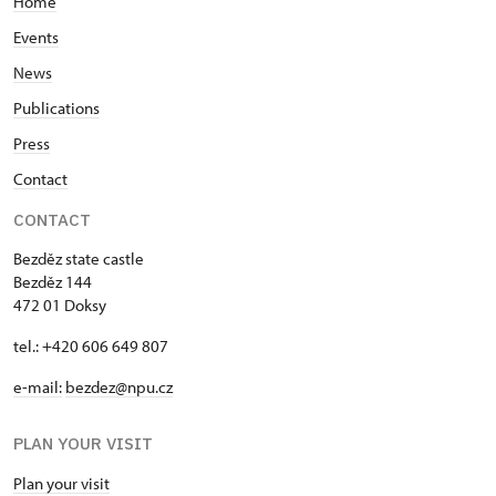
Home
Events
News
Publications
Press
Contact
CONTACT
Bezděz state castle
Bezděz 144
472 01 Doksy
tel.: +420 606 649 807
e-mail:
bezdez@npu.cz
PLAN YOUR VISIT
Plan your visit