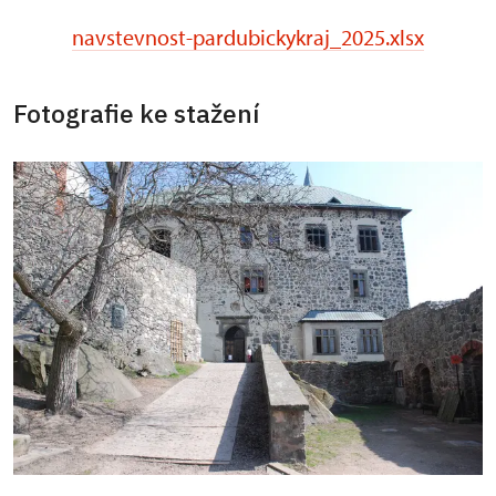
navstevnost-pardubickykraj_2025.xlsx
Fotografie ke stažení