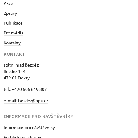
Akce
Zprávy
Publikace
Pro média
Kontakty
KONTAKT
státní hrad Bezděz
Bezděz 144
472 01 Doksy
tel.: +420 606 649 807
e-mail:
bezdez@npu.cz
INFORMACE PRO NÁVŠTĚVNÍKY
Informace pro návštěvníky
Prohlídkové okruhy