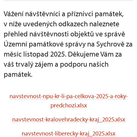
Vážení návštěvníci a příznivci památek,
v níže uvedených odkazech naleznete
přehled návštěvnosti objektů ve správě
Územní památkové správy na Sychrově za
měsíc listopad 2025. Děkujeme Vám za
váš trvalý zájem a podporu našich
památek.
navstevnost-npu-kr-li-pa-celkova-2025-a-roky-
predchozi.xlsx
navstevnost-kralovehradecky-kraj_2025.xlsx
navstevnost-liberecky-kraj_2025.xlsx