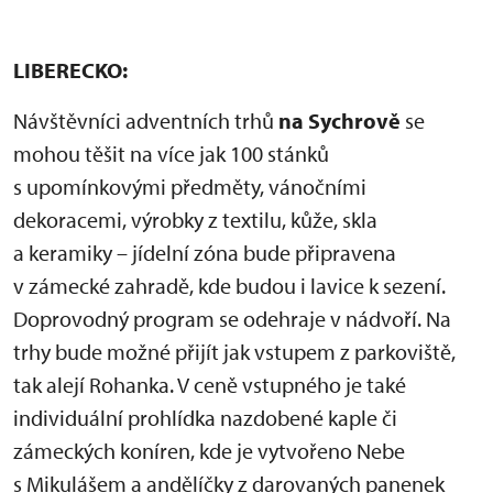
LIBERECKO:
Návštěvníci adventních trhů
na Sychrově
se
mohou těšit na více jak 100 stánků
s upomínkovými předměty, vánočními
dekoracemi, výrobky z textilu, kůže, skla
a keramiky – jídelní zóna bude připravena
v zámecké zahradě, kde budou i lavice k sezení.
Doprovodný program se odehraje v nádvoří. Na
trhy bude možné přijít jak vstupem z parkoviště,
tak alejí Rohanka. V ceně vstupného je také
individuální prohlídka nazdobené kaple či
zámeckých koníren, kde je vytvořeno Nebe
s Mikulášem a andělíčky z darovaných panenek