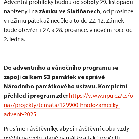
Adventní prohlídky budou od soboty 29. listopadu
nabízeny i na
zámku ve Slatiňanech,
od prosince
v režimu pátek až neděle a to do 22. 12. Zámek
bude otevřen i 27. a 28. prosince, v novém roce od
2. ledna.
Do adventního a vánočního programu se
zapojí celkem 53 památek ve správě
Národního památkového ústavu. Kompletní
přehled i program zde:
https://www.npu.cz/cs/o-
nas/projekty/temata/129900-hradozamecky-
advent-2025
Prosíme návštěvníky, aby si návštěvní dobu vždy
ověřili na webu dané památky a také pročetli