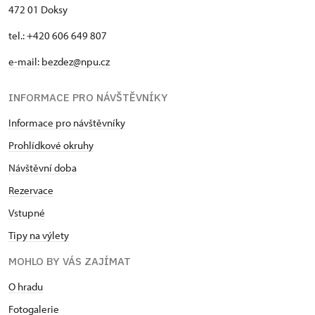
472 01 Doksy
tel.: +420 606 649 807
e-mail:
bezdez@npu.cz
INFORMACE PRO NÁVŠTĚVNÍKY
Informace pro návštěvníky
Prohlídkové okruhy
Návštěvní doba
Rezervace
Vstupné
Tipy na výlety
MOHLO BY VÁS ZAJÍMAT
O hradu
Fotogalerie