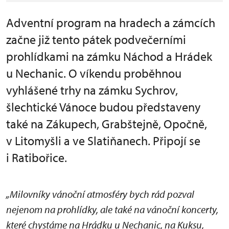
Adventní program na hradech a zámcích
začne již tento pátek podvečerními
prohlídkami na zámku Náchod a Hrádek
u Nechanic. O víkendu proběhnou
vyhlášené trhy na zámku Sychrov,
šlechtické Vánoce budou představeny
také na Zákupech, Grabštejně, Opočně,
v Litomyšli a ve Slatiňanech. Připojí se
i Ratibořice.
„Milovníky vánoční atmosféry bych rád pozval
nejenom na prohlídky, ale také na vánoční koncerty,
které chystáme na Hrádku u Nechanic, na Kuksu,