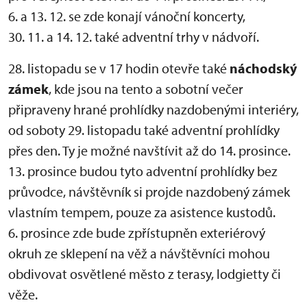
6. a 13. 12. se zde konají vánoční koncerty,
30. 11. a 14. 12. také adventní trhy v nádvoří.
28. listopadu se v 17 hodin otevře také
náchodský
zámek
, kde jsou na tento a sobotní večer
připraveny hrané prohlídky nazdobenými interiéry,
od soboty 29. listopadu také adventní prohlídky
přes den. Ty je možné navštívit až do 14. prosince.
13. prosince budou tyto adventní prohlídky bez
průvodce, návštěvník si projde nazdobený zámek
vlastním tempem, pouze za asistence kustodů.
6. prosince zde bude zpřístupněn exteriérový
okruh ze sklepení na věž a návštěvníci mohou
obdivovat osvětlené město z terasy, lodgietty či
věže.