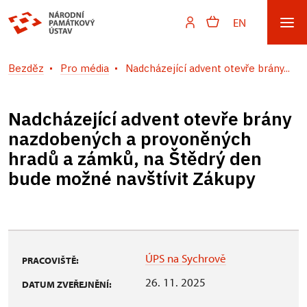
EN
Bezděz
Pro média
Nadcházející advent otevře brány...
Nadcházející advent otevře brány
nazdobených a provoněných
hradů a zámků, na Štědrý den
bude možné navštívit Zákupy
ÚPS na Sychrově
PRACOVIŠTĚ:
26. 11. 2025
DATUM ZVEŘEJNĚNÍ: