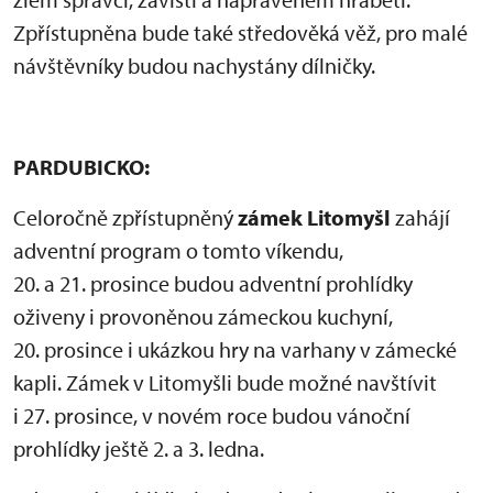
Zpřístupněna bude také středověká věž, pro malé
návštěvníky budou nachystány dílničky.
PARDUBICKO:
Celoročně zpřístupněný
zámek Litomyšl
zahájí
adventní program o tomto víkendu,
20. a 21. prosince budou adventní prohlídky
oživeny i provoněnou zámeckou kuchyní,
20. prosince i ukázkou hry na varhany v zámecké
kapli. Zámek v Litomyšli bude možné navštívit
i 27. prosince, v novém roce budou vánoční
prohlídky ještě 2. a 3. ledna.