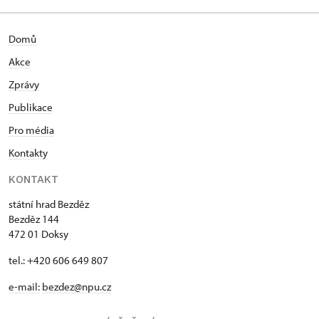
Domů
Akce
Zprávy
Publikace
Pro média
Kontakty
KONTAKT
státní hrad Bezděz
Bezděz 144
472 01 Doksy
tel.: +420 606 649 807
e-mail:
bezdez@npu.cz