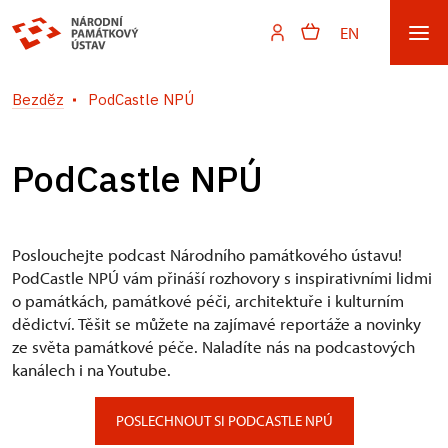
EN
Bezděz
PodCastle NPÚ
PodCastle NPÚ
Poslouchejte podcast Národního památkového ústavu!
PodCastle NPÚ vám přináší rozhovory s inspirativními lidmi
o památkách, památkové péči, architektuře i kulturním
dědictví. Těšit se můžete na zajímavé reportáže a novinky
ze světa památkové péče. Naladíte nás na podcastových
kanálech i na Youtube.
POSLECHNOUT SI PODCASTLE NPÚ