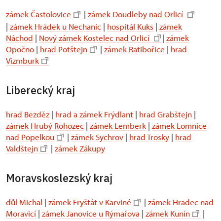
zámek Častolovice
|
zámek Doudleby nad Orlicí
|
zámek Hrádek u Nechanic
|
hospitál Kuks
|
zámek
Náchod
|
Nový zámek Kostelec nad Orlicí
|
zámek
Opočno
|
hrad Potštejn
|
zámek Ratibořice
|
hrad
Vízmburk
Liberecký kraj
hrad Bezděz
|
hrad a zámek Frýdlant
|
hrad Grabštejn
|
zámek Hrubý Rohozec
|
zámek Lemberk
|
zámek Lomnice
nad Popelkou
|
zámek Sychrov
|
hrad Trosky
|
hrad
Valdštejn
|
zámek Zákupy
Moravskoslezský kraj
důl Michal
|
zámek Fryštát v Karviné
|
zámek Hradec nad
Moravicí
|
zámek Janovice u Rýmařova
|
zámek Kunín
|