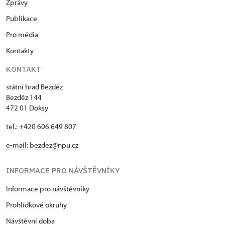
Zprávy
Publikace
Pro média
Kontakty
KONTAKT
státní hrad Bezděz
Bezděz 144
472 01 Doksy
tel.: +420 606 649 807
e-mail:
bezdez@npu.cz
INFORMACE PRO NÁVŠTĚVNÍKY
Informace pro návštěvníky
Prohlídkové okruhy
Návštěvní doba