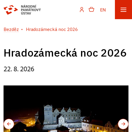
EN
Bezděz
Hradozámecká noc 2026
Hradozámecká noc 2026
22. 8. 2026